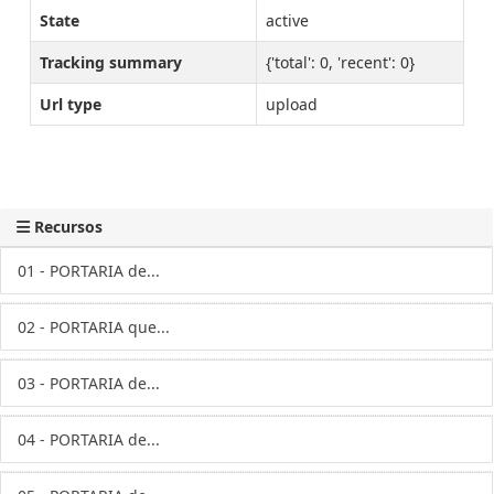
State
active
Tracking summary
{'total': 0, 'recent': 0}
Url type
upload
Recursos
01 - PORTARIA de...
02 - PORTARIA que...
03 - PORTARIA de...
04 - PORTARIA de...