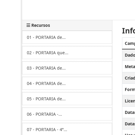
Recursos
Inf
01 - PORTARIA de...
Cam
02 - PORTARIA que...
Dado
Meta
03 - PORTARIA de...
Cria
04 - PORTARIA de...
Form
05 - PORTARIA de...
Lice
Data
06 - PORTARIA -...
Datas
07 - PORTARIA - 4ª...