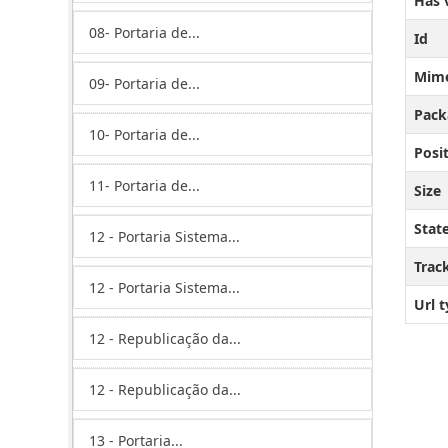
Has 
08- Portaria de...
Id
Mim
09- Portaria de...
Pack
10- Portaria de...
Posi
11- Portaria de...
Size
Stat
12 - Portaria Sistema...
Trac
12 - Portaria Sistema...
Url 
12 - Republicação da...
12 - Republicação da...
13 - Portaria...