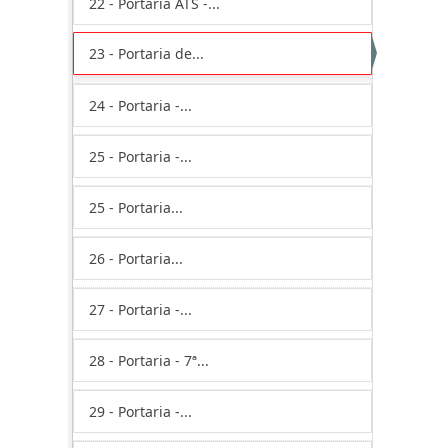
22 - Portaria ATS -...
23 - Portaria de...
24 - Portaria -...
25 - Portaria -...
25 - Portaria...
26 - Portaria...
27 - Portaria -...
28 - Portaria - 7ª...
29 - Portaria -...