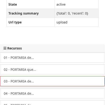
State
active
Tracking summary
{'total': 0, 'recent': 0}
Url type
upload
Recursos
01 - PORTARIA de...
02 - PORTARIA que...
03 - PORTARIA de...
04 - PORTARIA de...