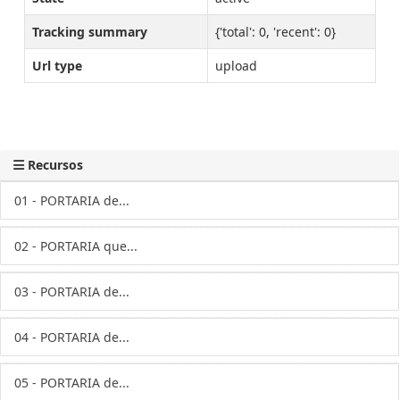
Tracking summary
{'total': 0, 'recent': 0}
Url type
upload
Recursos
01 - PORTARIA de...
02 - PORTARIA que...
03 - PORTARIA de...
04 - PORTARIA de...
05 - PORTARIA de...