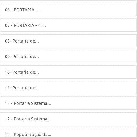
06 - PORTARIA -...
07 - PORTARIA - 4ª...
08- Portaria de...
09- Portaria de...
10- Portaria de...
11- Portaria de...
12 - Portaria Sistema...
12 - Portaria Sistema...
12 - Republicação da...