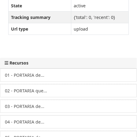
State
active
Tracking summary
{'total': 0, 'recent': 0}
Url type
upload
Recursos
01 - PORTARIA de...
02 - PORTARIA que...
03 - PORTARIA de...
04 - PORTARIA de...