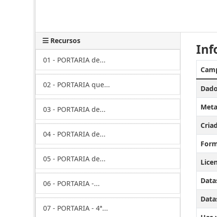
Recursos
Inf
01 - PORTARIA de...
Cam
02 - PORTARIA que...
Dado
Meta
03 - PORTARIA de...
Cria
04 - PORTARIA de...
Form
05 - PORTARIA de...
Lice
Data
06 - PORTARIA -...
Datas
07 - PORTARIA - 4ª...