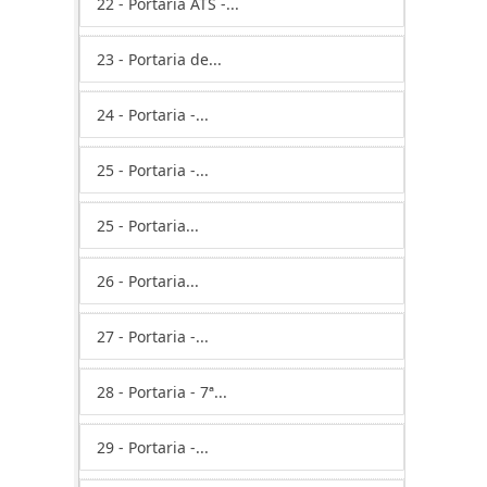
22 - Portaria ATS -...
23 - Portaria de...
24 - Portaria -...
25 - Portaria -...
25 - Portaria...
26 - Portaria...
27 - Portaria -...
28 - Portaria - 7ª...
29 - Portaria -...