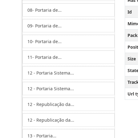
Has 
08- Portaria de...
Id
Mim
09- Portaria de...
Pack
10- Portaria de...
Posi
11- Portaria de...
Size
Stat
12 - Portaria Sistema...
Trac
12 - Portaria Sistema...
Url 
12 - Republicação da...
12 - Republicação da...
13 - Portaria...