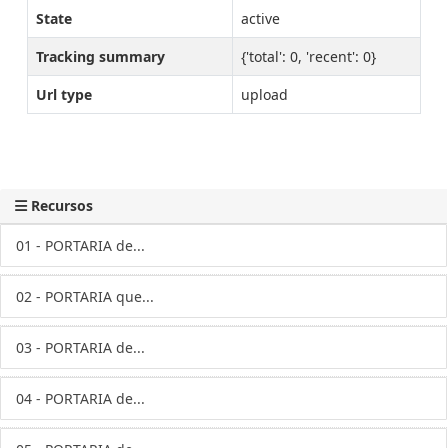
State
active
Tracking summary
{'total': 0, 'recent': 0}
Url type
upload
Recursos
01 - PORTARIA de...
02 - PORTARIA que...
03 - PORTARIA de...
04 - PORTARIA de...