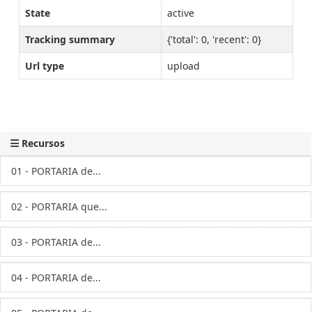
State
active
Tracking summary
{'total': 0, 'recent': 0}
Url type
upload
Recursos
01 - PORTARIA de...
02 - PORTARIA que...
03 - PORTARIA de...
04 - PORTARIA de...