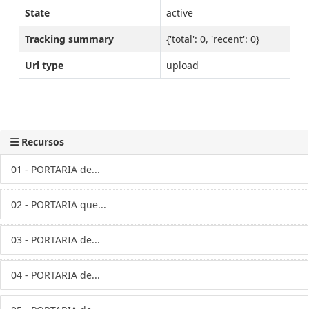
State
active
Tracking summary
{'total': 0, 'recent': 0}
Url type
upload
Recursos
01 - PORTARIA de...
02 - PORTARIA que...
03 - PORTARIA de...
04 - PORTARIA de...