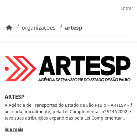
Pular para o conteúdo principal
Entrar
organizações
artesp
ARTESP
A Agência de Transportes do Estado de São Paulo – ARTESP – f
oi criada, inicialmente, pela Lei Complementar nº 914//2002 e
teve suas atribuições expandidas pela Lei Complementar...
leia mais