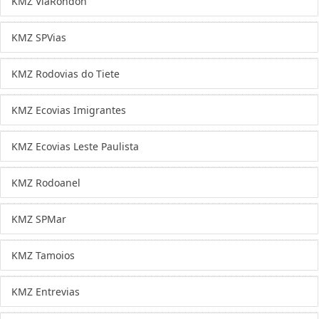
KMZ ViaRondon
KMZ SPVias
KMZ Rodovias do Tiete
KMZ Ecovias Imigrantes
KMZ Ecovias Leste Paulista
KMZ Rodoanel
KMZ SPMar
KMZ Tamoios
KMZ Entrevias