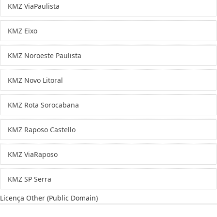
KMZ ViaPaulista
KMZ Eixo
KMZ Noroeste Paulista
KMZ Novo Litoral
KMZ Rota Sorocabana
KMZ Raposo Castello
KMZ ViaRaposo
KMZ SP Serra
Licença
Other (Public Domain)