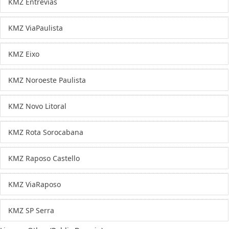
KMZ Entrevias
KMZ ViaPaulista
KMZ Eixo
KMZ Noroeste Paulista
KMZ Novo Litoral
KMZ Rota Sorocabana
KMZ Raposo Castello
KMZ ViaRaposo
KMZ SP Serra