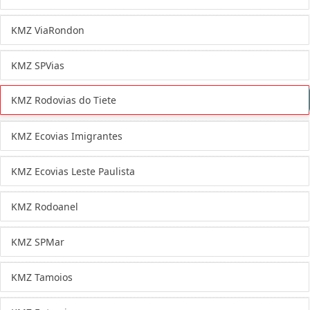
KMZ ViaRondon
KMZ SPVias
KMZ Rodovias do Tiete
KMZ Ecovias Imigrantes
KMZ Ecovias Leste Paulista
KMZ Rodoanel
KMZ SPMar
KMZ Tamoios