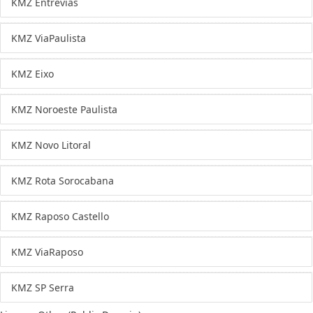
KMZ Entrevias
KMZ ViaPaulista
KMZ Eixo
KMZ Noroeste Paulista
KMZ Novo Litoral
KMZ Rota Sorocabana
KMZ Raposo Castello
KMZ ViaRaposo
KMZ SP Serra