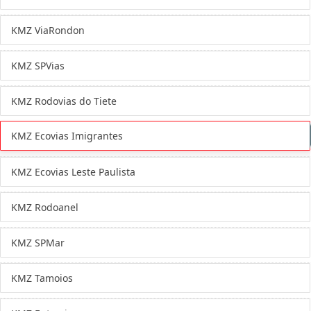
KMZ ViaRondon
KMZ SPVias
KMZ Rodovias do Tiete
KMZ Ecovias Imigrantes
KMZ Ecovias Leste Paulista
KMZ Rodoanel
KMZ SPMar
KMZ Tamoios