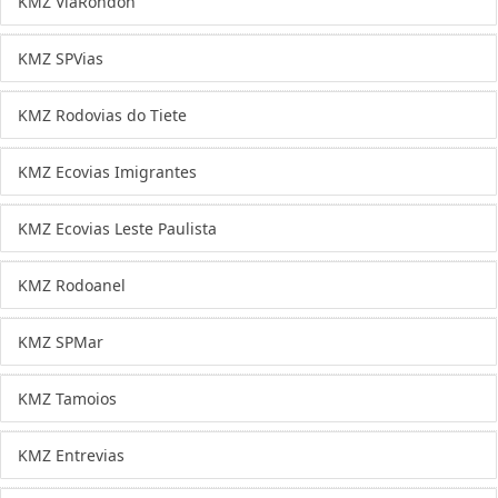
KMZ ViaRondon
KMZ SPVias
KMZ Rodovias do Tiete
KMZ Ecovias Imigrantes
KMZ Ecovias Leste Paulista
KMZ Rodoanel
KMZ SPMar
KMZ Tamoios
KMZ Entrevias