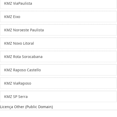
KMZ ViaPaulista
KMZ Eixo
KMZ Noroeste Paulista
KMZ Novo Litoral
KMZ Rota Sorocabana
KMZ Raposo Castello
KMZ ViaRaposo
KMZ SP Serra
Licença
Other (Public Domain)