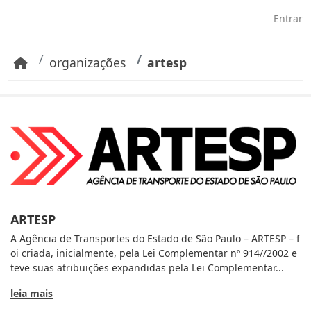
Pular para o conteúdo principal
Entrar
organizações
artesp
ARTESP
A Agência de Transportes do Estado de São Paulo – ARTESP – f
oi criada, inicialmente, pela Lei Complementar nº 914//2002 e
teve suas atribuições expandidas pela Lei Complementar...
leia mais