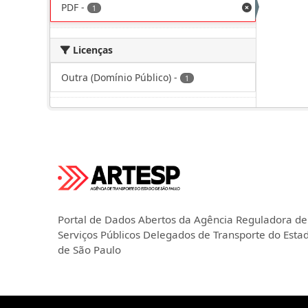
PDF
-
1
Licenças
Outra (Domínio Público)
-
1
Portal de Dados Abertos da Agência Reguladora de
Serviços Públicos Delegados de Transporte do Esta
de São Paulo