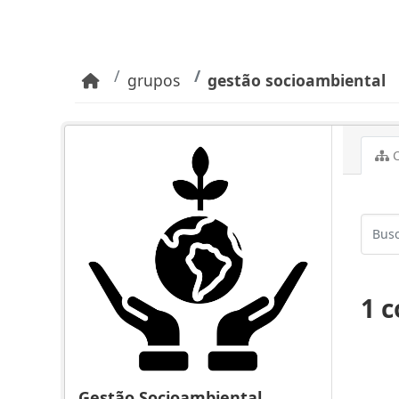
Pular para o conteúdo principal
grupos
gestão socioambiental
C
1 
Gestão Socioambiental