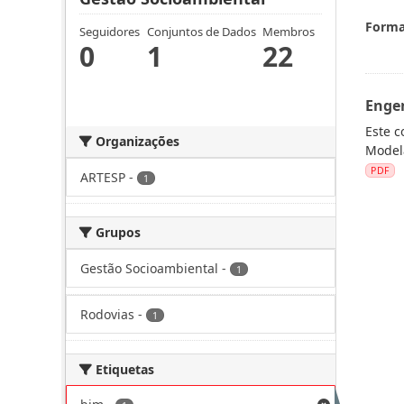
Forma
Seguidores
Conjuntos de Dados
Membros
0
1
22
Engen
Este c
Organizações
Modela
PDF
ARTESP
-
1
Grupos
Gestão Socioambiental
-
1
Rodovias
-
1
Etiquetas