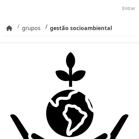
Pular para o conteúdo principal
Entrar
grupos
gestão socioambiental