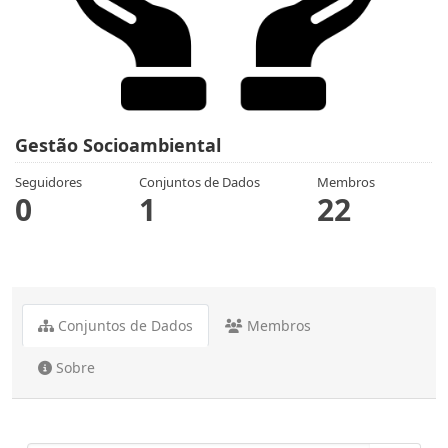
Gestão Socioambiental
Seguidores
Conjuntos de Dados
Membros
0
1
22
Conjuntos de Dados
Membros
Sobre