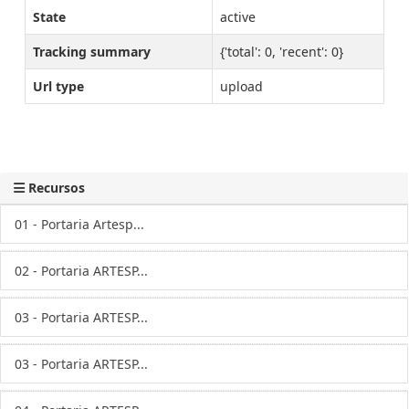
State
active
Tracking summary
{'total': 0, 'recent': 0}
Url type
upload
Recursos
01 - Portaria Artesp...
02 - Portaria ARTESP...
03 - Portaria ARTESP...
03 - Portaria ARTESP...