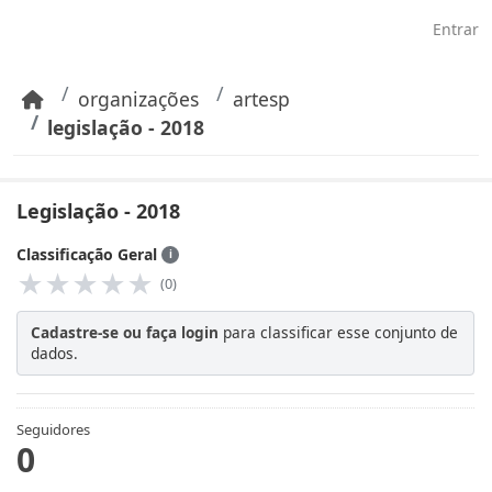
Pular para o conteúdo principal
Entrar
organizações
artesp
legislação - 2018
Legislação - 2018
Classificação Geral
ℹ
★
★
★
★
★
(0)
Cadastre-se ou faça login
para classificar esse conjunto de
dados.
Seguidores
0