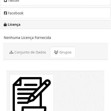
Twitter
Facebook
Licença
Nenhuma Licença Fornecida
Conjunto de Dados
Grupos