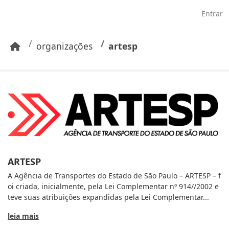
Pular para o conteúdo principal
Entrar
organizações
artesp
ARTESP
A Agência de Transportes do Estado de São Paulo – ARTESP – f
oi criada, inicialmente, pela Lei Complementar nº 914//2002 e
teve suas atribuições expandidas pela Lei Complementar...
leia mais