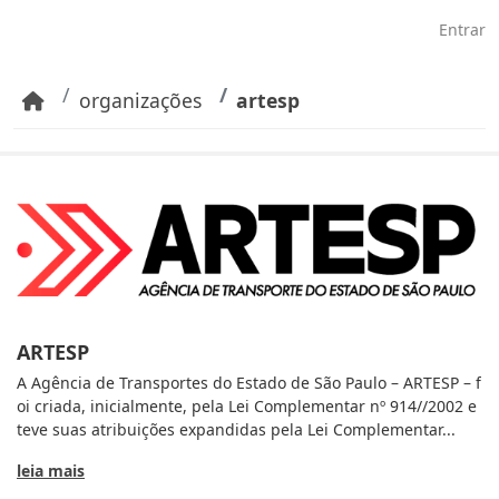
Pular para o conteúdo principal
Entrar
organizações
artesp
ARTESP
A Agência de Transportes do Estado de São Paulo – ARTESP – f
oi criada, inicialmente, pela Lei Complementar nº 914//2002 e
teve suas atribuições expandidas pela Lei Complementar...
leia mais