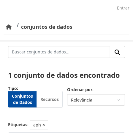
Pular para o conteúdo principal
Entrar
conjuntos de dados
1 conjunto de dados encontrado
Tipo
Ordenar por
Conjuntos
Recursos
de Dados
Etiquetas:
aph