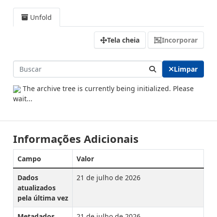
Unfold
Tela cheia
Incorporar
Limpar
The archive tree is currently being initialized. Please
wait...
Informações Adicionais
Campo
Valor
Dados
21 de julho de 2026
atualizados
pela última vez
Metadados
21 de julho de 2026