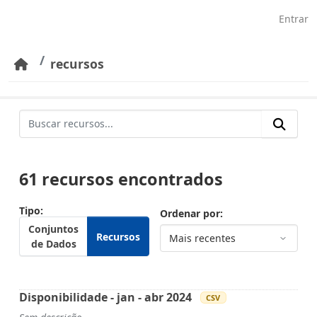
Pular para o conteúdo principal
Entrar
recursos
61 recursos encontrados
Tipo
Ordenar por
Conjuntos
Recursos
de Dados
Disponibilidade - jan - abr 2024
CSV