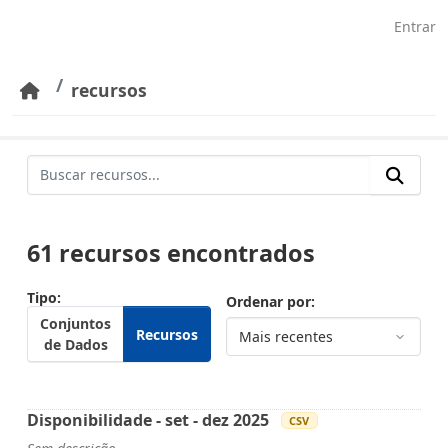
Pular para o conteúdo principal
Entrar
recursos
61 recursos encontrados
Tipo
Ordenar por
Conjuntos
Recursos
de Dados
Disponibilidade - set - dez 2025
CSV