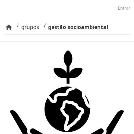
Pular para o conteúdo principal
Entrar
grupos
gestão socioambiental