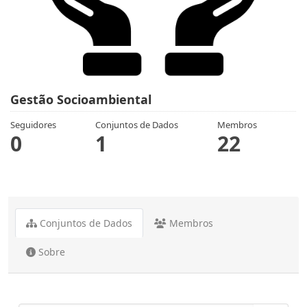
Gestão Socioambiental
Seguidores
Conjuntos de Dados
Membros
0
1
22
Conjuntos de Dados
Membros
Sobre