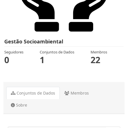
Gestão Socioambiental
Seguidores
Conjuntos de Dados
Membros
0
1
22
Conjuntos de Dados
Membros
Sobre