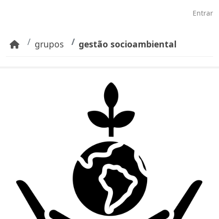
Pular para o conteúdo principal
Entrar
grupos
gestão socioambiental