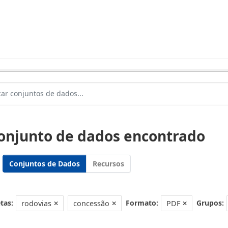
conjunto de dados encontrado
Conjuntos de Dados
Recursos
tas:
Formato:
Grupos:
rodovias
concessão
PDF