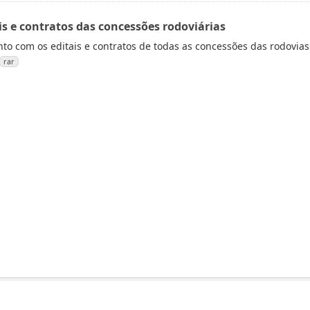
is e contratos das concessões rodoviárias
to com os editais e contratos de todas as concessões das rodovias
rar