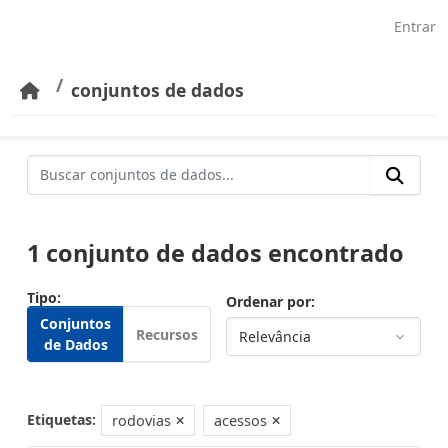
Pular para o conteúdo principal
Entrar
conjuntos de dados
1 conjunto de dados encontrado
Tipo
Ordenar por
Conjuntos
Recursos
de Dados
Etiquetas:
rodovias
acessos