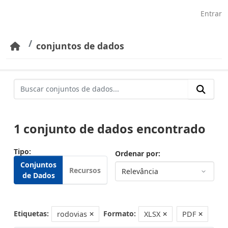
Pular para o conteúdo principal
Entrar
conjuntos de dados
1 conjunto de dados encontrado
Tipo
Ordenar por
Conjuntos
Recursos
de Dados
Etiquetas:
Formato:
rodovias
XLSX
PDF