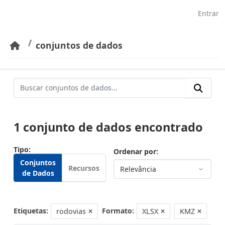
Pular para o conteúdo principal
Entrar
conjuntos de dados
1 conjunto de dados encontrado
Tipo
Ordenar por
Conjuntos
Recursos
de Dados
Etiquetas:
Formato:
rodovias
XLSX
KMZ