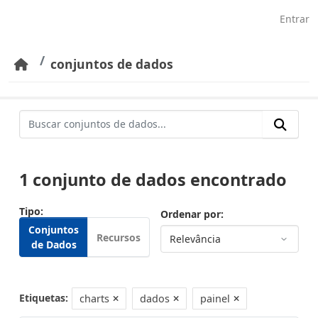
Pular para o conteúdo principal
Entrar
conjuntos de dados
1 conjunto de dados encontrado
Tipo
Ordenar por
Conjuntos
Recursos
de Dados
Etiquetas:
charts
dados
painel