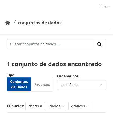
Pular para o conteúdo principal
Entrar
conjuntos de dados
1 conjunto de dados encontrado
Tipo
Ordenar por
Conjuntos
Recursos
de Dados
Etiquetas:
charts
dados
gráficos